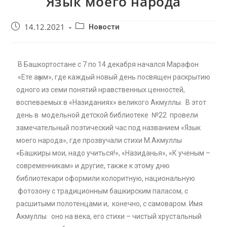
Язык моего народа
14.12.2021
Новости
В Башкортостане с 7 по 14 декабря начался Марафон
«Ете аҙым», где каждый новый день посвящен раскрытию
одного из семи понятий нравственных ценностей,
воспеваемых в «Назиданиях» великого Акмуллы. В этот
день в модельной детской библиотеке №22 провели
замечательный поэтический час под названием «Язык
моего народа», где прозвучали стихи М.Акмуллы
«Башкиры мои, надо учиться!», «Назиданья», «К ученым –
современникам» и другие, также к этому дню
библиотекари оформили колоритную, национальную
фотозону с традиционным башкирским паласом, с
расшитыми полотенцами и, конечно, с самоваром. Имя
Акмуллы оно на века, его стихи – чистый хрустальный