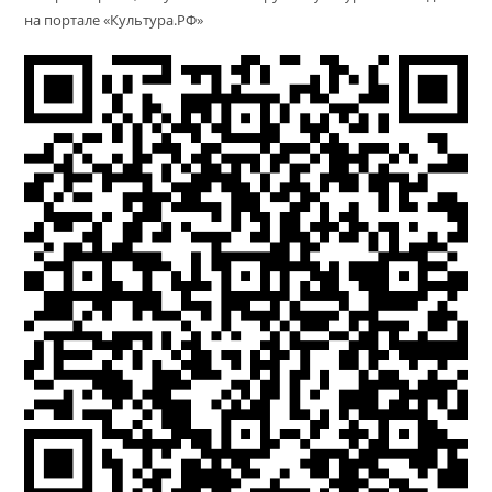
на портале «Культура.РФ»