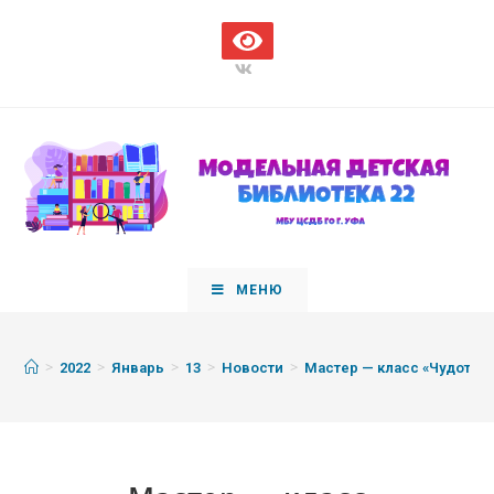
МЕНЮ
>
>
>
>
>
2022
Январь
13
Новости
Мастер — класс «Чудотво