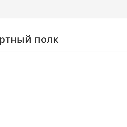
ртный полк