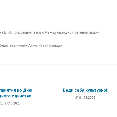
а Е. Ю. присоединяется к Международной сетевой акции
блиотека имени Ахмет-Заки Валиди.
приятия ко Дню
Веди себя культурно!
дного единства
01.08.2022
27.10.2025