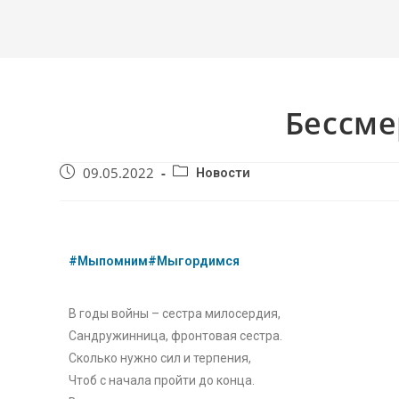
Бессме
09.05.2022
Новости
#Мыпомним
#Мыгордимся
В годы войны – сестра милосердия,
Сандружинница, фронтовая сестра.
Сколько нужно сил и терпения,
Чтоб с начала пройти до конца.