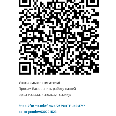
Уважаемые посетители!
Просим Вас оценить работу нашей
организации, используя ссылку:
https://forms.mkrf.ru/e/2579/xTPLeBU7/?
ap_orgcode=030221523