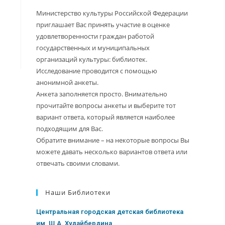
Министерство культуры Российской Федерации
приглашает Вас принять участие в оценке
удовлетворенности граждан работой
государственных и муниципальных
организаций культуры: библиотек.
Исследование проводится с помощью
анонимной анкеты.
Анкета заполняется просто. Внимательно
прочитайте вопросы анкеты и выберите тот
вариант ответа, который является наиболее
подходящим для Вас.
Обратите внимание – на некоторые вопросы Вы
можете давать несколько вариантов ответа или
отвечать своими словами.
Наши Библиотеки
Центральная городская детская библиотека
им. Ш.А. Худайбердина