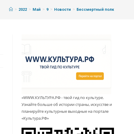
>
>
>
>
>
2022
Май
9
Новости
Бессмертный полк
«WWW.КУЛЬТУРА.РФ - твой гид по культуре.
Узнайте больше об истории страны, искусстве и
планируйте культурные выходные на портале
«Культура.РФ»