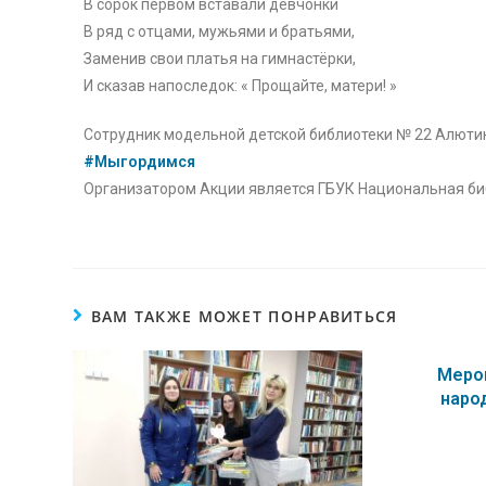
В сорок первом вставали девчонки
В ряд с отцами, мужьями и братьями,
Заменив свои платья на гимнастёрки,
И сказав напоследок: « Прощайте, матери! »
Сотрудник модельной детской библиотеки № 22 Алютин
#Мыгордимся
Организатором Акции является ГБУК Национальная би
ВАМ ТАКЖЕ МОЖЕТ ПОНРАВИТЬСЯ
Меро
наро