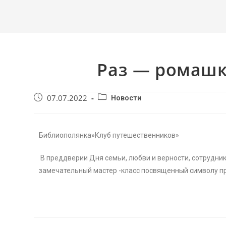
Раз — ромашк
07.07.2022
Новости
Библиополянка»Клуб путешественников»
В преддверии Дня семьи, любви и верности, сотрудни
замечательный мастер -класс посвященный символу п