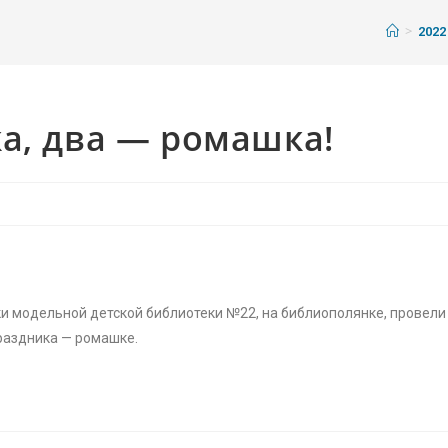
>
2022
а, два — ромашка!
ки модельной детской библиотеки №22, на библиополянке, провели
раздника — ромашке.