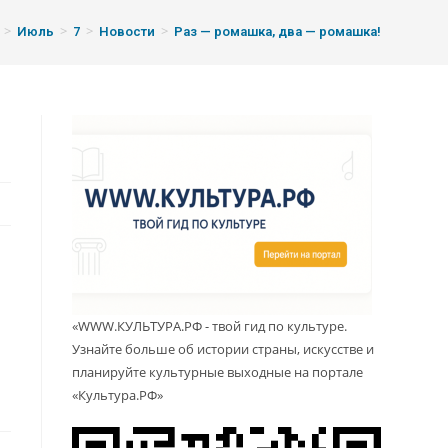
>
>
>
>
Июль
7
Новости
Раз — ромашка, два — ромашка!
«WWW.КУЛЬТУРА.РФ - твой гид по культуре.
Узнайте больше об истории страны, искусстве и
планируйте культурные выходные на портале
«Культура.РФ»