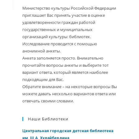
Министерство культуры Российской Федерации
приглашает Вас принять участие в оценке
удовлетворенности граждан работой
государственных и муниципальных
организаций культуры: библиотек.
Исследование проводится с помощью
анонимной анкеты.
Анкета заполняется просто. Внимательно
прочитайте вопросы анкеты и выберите тот
вариант ответа, который является наиболее
подходящим для Вас.
Обратите внимание – на некоторые вопросы Вы
можете давать несколько вариантов ответа или
отвечать своими словами.
Наши Библиотеки
Центральная городская детская библиотека
им. Ш.А. Худайбердина