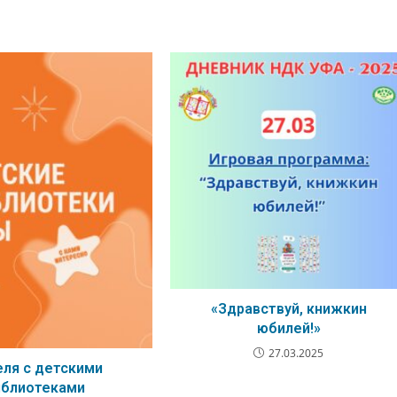
«Здравствуй, книжкин
юбилей!»
27.03.2025
ля с детскими
иблиотеками