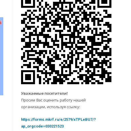
Уважаемые посетители!
Просим Вас оценить работу нашей
организации, используя ссылку:
https://forms.mkrf.ru/e/2579/xTPLeBU7/?
ap_orgcode=030221523