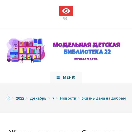
МЕНЮ
>
>
>
>
>
2022
Декабрь
7
Новости
Жизнь дана на добрые д