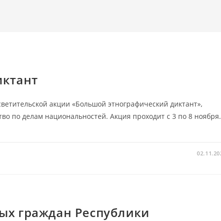
иктант
светительской акции «Большой этнографический диктант»,
во по делам национальностей. Акция проходит с 3 по 8 ноября
02.11.20
ых граждан Республики