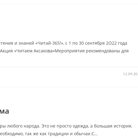
ения и знаний «Читай-365!», с 1 по 30 сентября 2О22 года
я,Акция «Читаем Аксакова»Мероприятия рекомендованы для
12.09.20
юма
 любого народа. Это не просто одежда, а большая история,
необходимо, так же как традиции и обычаи.С…