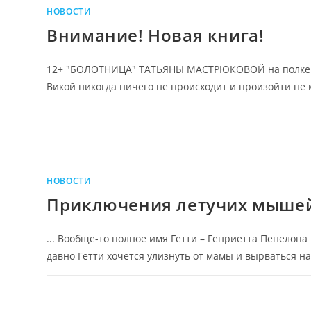
НОВОСТИ
Внимание! Новая книга!
12+ "БОЛОТНИЦА" ТАТЬЯНЫ МАСТРЮКОВОЙ на полке
Викой никогда ничего не происходит и произойти не м
НОВОСТИ
Приключения летучих мыше
... Вообще-то полное имя Гетти – Генриетта Пенелоп
давно Гетти хочется улизнуть от мамы и вырваться н