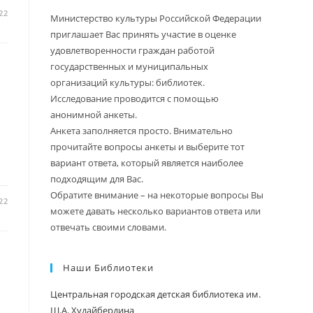
22
Министерство культуры Российской Федерации
приглашает Вас принять участие в оценке
удовлетворенности граждан работой
государственных и муниципальных
организаций культуры: библиотек.
Исследование проводится с помощью
анонимной анкеты.
Анкета заполняется просто. Внимательно
прочитайте вопросы анкеты и выберите тот
вариант ответа, который является наиболее
подходящим для Вас.
Обратите внимание – на некоторые вопросы Вы
22
можете давать несколько вариантов ответа или
отвечать своими словами.
Наши Библиотеки
Центральная городская детская библиотека им.
Ш.А. Худайбердина