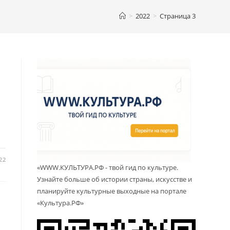
>
2022
>
Страница 3
.
22
«WWW.КУЛЬТУРА.РФ - твой гид по культуре.
Узнайте больше об истории страны, искусстве и
планируйте культурные выходные на портале
«Культура.РФ»