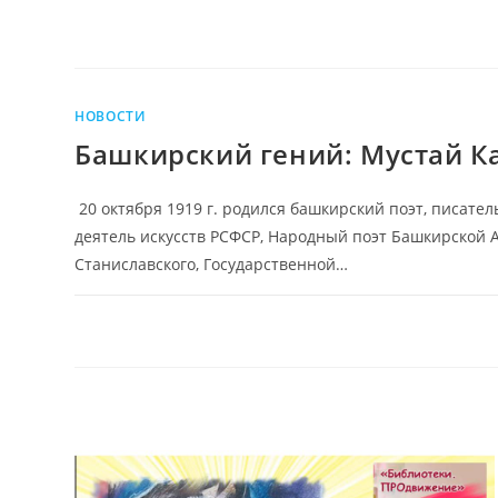
НОВОСТИ
Башкирский гений: Мустай К
20 октября 1919 г. родился башкирский поэт, писател
деятель искусств РСФСР, Народный поэт Башкирской А
Станиславского, Государственной…