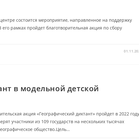
 центре состоится мероприятие, направленное на поддержку
 его рамках пройдет благотворительная акция по сбору
01.11.20
нт в модельной детской
ельская акция «Географический диктант» пройдет в 2022 год
ерят участники из 109 государств на нескольких тысячах
географическое общество.Цель…