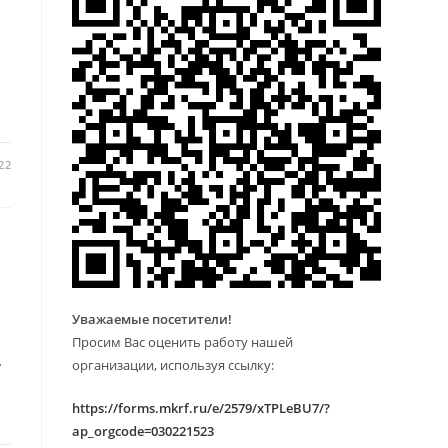
22
Уважаемые посетители!
Просим Вас оценить работу нашей
организации, используя ссылку:
у
https://forms.mkrf.ru/e/2579/xTPLeBU7/?
ap_orgcode=030221523