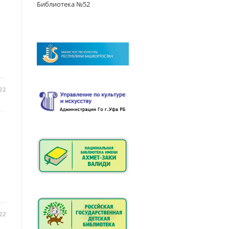
Библиотека №52
22
22