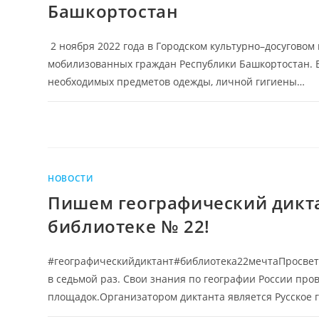
Башкортостан
2 ноября 2022 года в Городском культурно–досуговом
мобилизованных граждан Республики Башкортостан. В
необходимых предметов одежды, личной гигиены…
НОВОСТИ
Пишем географический дикта
библиотеке № 22!
#географическийдиктант#библиотека22мечтаПросветит
в седьмой раз. Свои знания по географии России пров
площадок.Организатором диктанта является Русское 