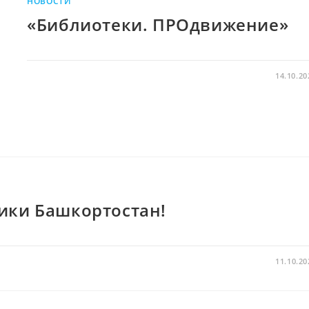
НОВОСТИ
«Библиотеки. ПРОдвижение»
14.10.20
ики Башкортостан!
11.10.20