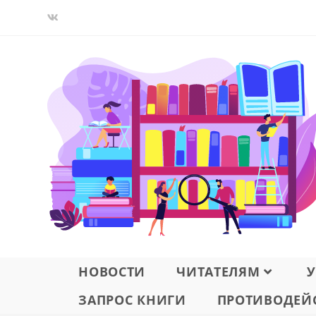
Перейти
к
содержимому
НОВОСТИ
ЧИТАТЕЛЯМ
У
ЗАПРОС КНИГИ
ПРОТИВОДЕЙС