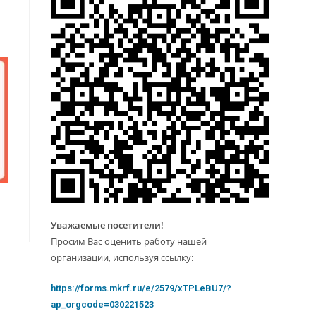
Уважаемые посетители!
Просим Вас оценить работу нашей
организации, используя ссылку:
https://forms.mkrf.ru/e/2579/xTPLeBU7/?
ap_orgcode=030221523