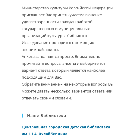
Министерство культуры Российской Федерации
приглашает Вас принять участие в оценке
удовлетворенности граждан работой
государственных и муниципальных
организаций культуры: библиотек.
Исследование проводится с помощью
анонимной анкеты.
Анкета заполняется просто. Внимательно
прочитайте вопросы анкеты и выберите тот
вариант ответа, который является наиболее
подходящим для Вас.
Обратите внимание – на некоторые вопросы Вы
можете давать несколько вариантов ответа или
отвечать своими словами.
Наши Библиотеки
Центральная городская детская библиотека
им. Ш.А. Худайбердина