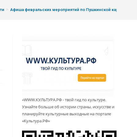
>
ти
Афиша февральских мероприятий по Пушкинской карте
«WWW.КУЛЬТУРА.РФ - твой гид по культуре.
Узнайте больше об истории страны, искусстве и
планируйте культурные выходные на портале
«Культура.РФ»