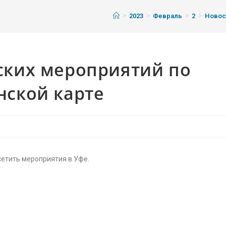
>
>
>
>
2023
Февраль
2
Новос
ких мероприятий по
ской карте
сетить мероприятия в Уфе.