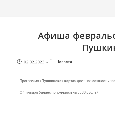
Афиша февральс
Пушкин
02.02.2023
Новости
Программа «
Пушкинская
карта
» дает возможность по
С 1 января баланс пополнился на 5000 рублей.