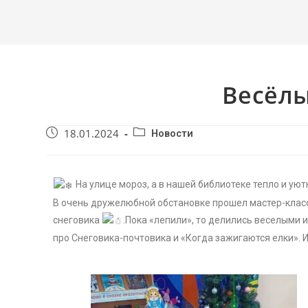
Весёлы
18.01.2024
Новости
На улице мороз, а в нашей библиотеке тепло и уют
В очень дружелюбной обстановке прошел мастер-клас
снеговика
.Пока «лепили», то делились веселыми
про Снеговика-почтовика и «Когда зажигаются елки». 