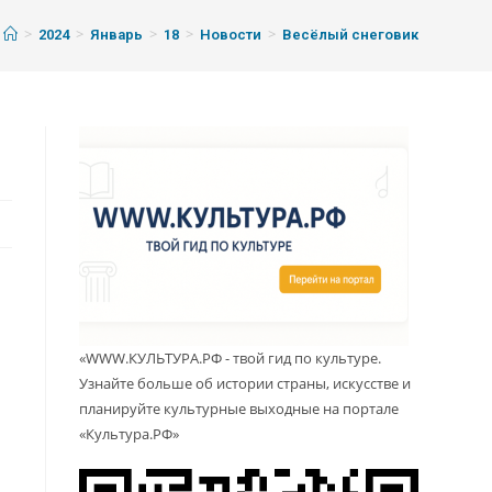
>
>
>
>
>
2024
Январь
18
Новости
Весёлый снеговик
м
«WWW.КУЛЬТУРА.РФ - твой гид по культуре.
Узнайте больше об истории страны, искусстве и
планируйте культурные выходные на портале
«Культура.РФ»