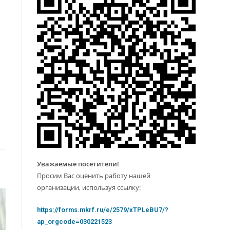
Уважаемые посетители!
Просим Вас оценить работу нашей
организации, используя ссылку:
https://forms.mkrf.ru/e/2579/xTPLeBU7/?
ap_orgcode=030221523