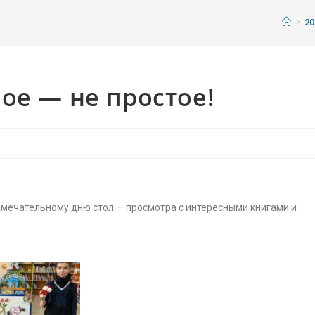
>
20
ое — не простое!
амечательному дню стол — просмотра с интересными книгами и