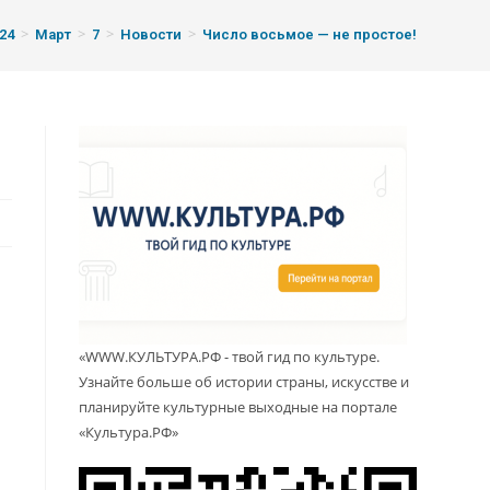
>
>
>
>
24
Март
7
Новости
Число восьмое — не простое!
«WWW.КУЛЬТУРА.РФ - твой гид по культуре.
Узнайте больше об истории страны, искусстве и
планируйте культурные выходные на портале
«Культура.РФ»