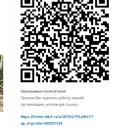
Уважаемые посетители!
Просим Вас оценить работу нашей
организации, используя ссылку:
https://forms.mkrf.ru/e/2579/xTPLeBU7/?
ap_orgcode=030221523