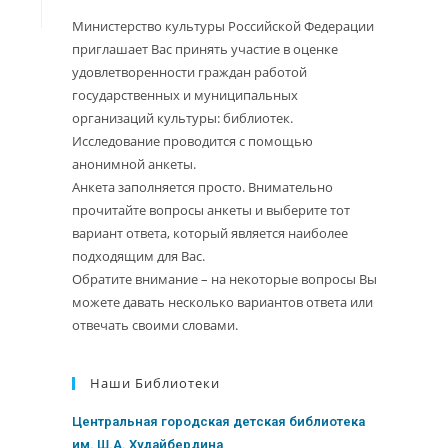
Министерство культуры Российской Федерации
приглашает Вас принять участие в оценке
удовлетворенности граждан работой
государственных и муниципальных
организаций культуры: библиотек.
Исследование проводится с помощью
анонимной анкеты.
Анкета заполняется просто. Внимательно
прочитайте вопросы анкеты и выберите тот
вариант ответа, который является наиболее
подходящим для Вас.
Обратите внимание – на некоторые вопросы Вы
можете давать несколько вариантов ответа или
отвечать своими словами.
Наши Библиотеки
Центральная городская детская библиотека
им. Ш.А. Худайбердина