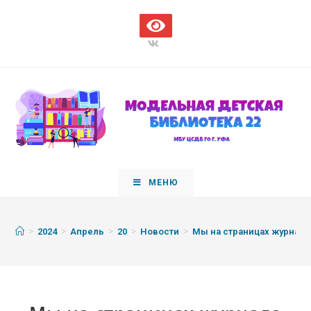
МЕНЮ
>
>
>
>
>
2024
Апрель
20
Новости
Мы на страницах журнала