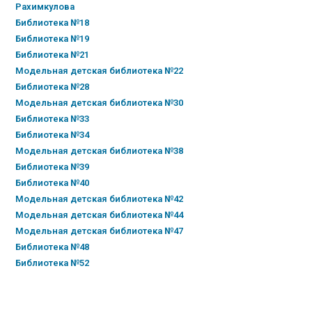
Рахимкулова
Библиотека №18
Библиотека №19
Библиотека №21
Модельная детская библиотека №22
Библиотека №28
Модельная детская библиотека №30
Библиотека №33
Библиотека №34
Модельная детская библиотека №38
Библиотека №39
Библиотека №40
Модельная детская библиотека №42
Модельная детская библиотека №44
Модельная детская библиотека №47
Библиотека №48
Библиотека №52