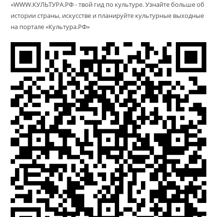
«WWW.КУЛЬТУРА.РФ - твой гид по культуре. Узнайте больше об
истории страны, искусстве и планируйте культурные выходные
на портале «Культура.РФ»