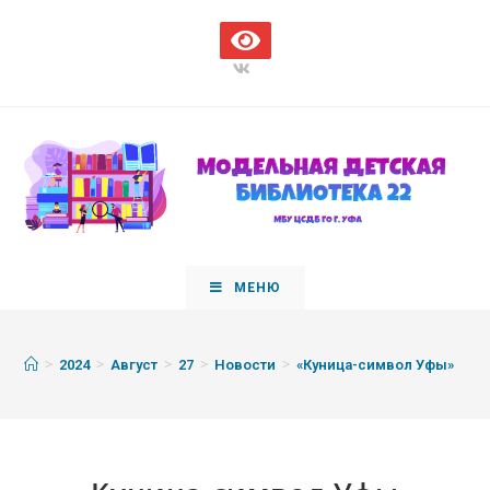
МЕНЮ
>
>
>
>
>
2024
Август
27
Новости
«Куница-символ Уфы»