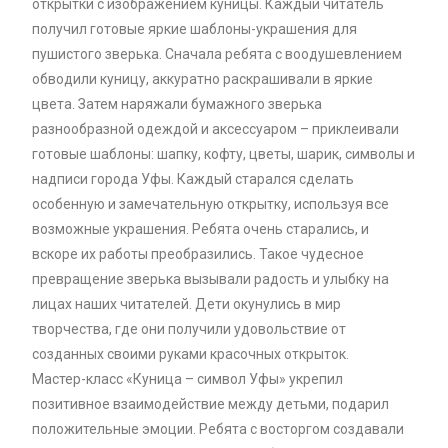
открытки с изображением куницы. Каждый читатель
получил готовые яркие шаблоны-украшения для
пушистого зверька. Сначала ребята с воодушевлением
обводили куницу, аккуратно раскрашивали в яркие
цвета. Затем наряжали бумажного зверька
разнообразной одеждой и аксессуаром – приклеивали
готовые шаблоны: шапку, кофту, цветы, шарик, символы и
надписи города Уфы. Каждый старался сделать
особенную и замечательную открытку, используя все
возможные украшения. Ребята очень старались, и
вскоре их работы преобразились. Такое чудесное
превращение зверька вызывали радость и улыбку на
лицах наших читателей. Дети окунулись в мир
творчества, где они получили удовольствие от
созданных своими руками красочных открыток.
Мастер-класс «Куница – символ Уфы» укрепил
позитивное взаимодействие между детьми, подарил
положительные эмоции. Ребята с восторгом создавали