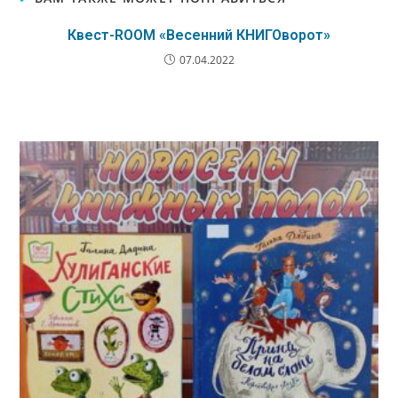
Квест-ROOM «Весенний КНИГОворот»
07.04.2022