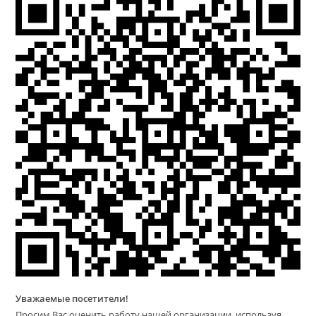
Уважаемые посетители!
Просим Вас оценить работу нашей организации, используя