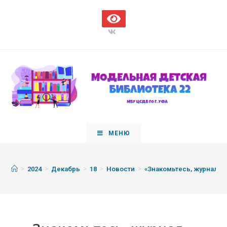
МЕНЮ
>
>
>
>
>
2024
Декабрь
18
Новости
«Знакомьтесь, журнал…»