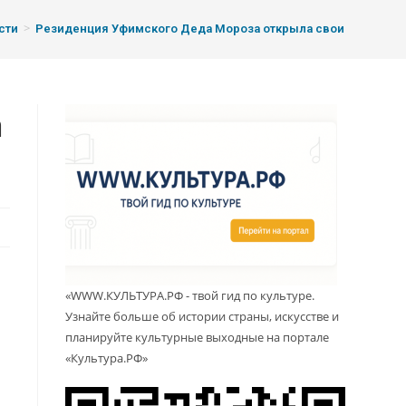
>
сти
Резиденция Уфимского Деда Мороза открыла свои двери
а
«WWW.КУЛЬТУРА.РФ - твой гид по культуре.
Узнайте больше об истории страны, искусстве и
планируйте культурные выходные на портале
«Культура.РФ»