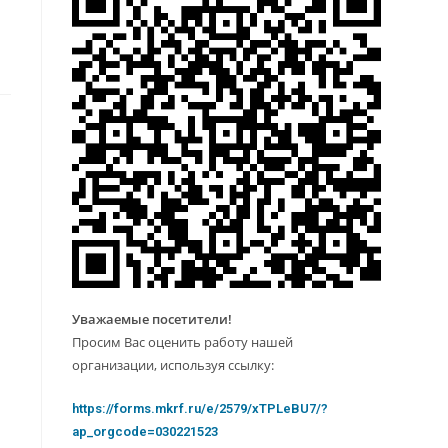
Уважаемые посетители!
Просим Вас оценить работу нашей
организации, используя ссылку:
https://forms.mkrf.ru/e/2579/xTPLeBU7/?
ap_orgcode=030221523