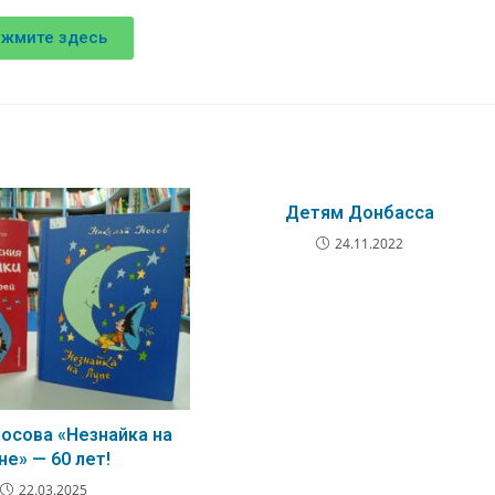
жмите здесь
Детям Донбасса
24.11.2022
Носова «Незнайка на
не» — 60 лет!
22.03.2025