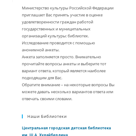
Министерство культуры Российской Федерации
приглашает Вас принять участие в оценке
удовлетворенности граждан работой
государственных и муниципальных
организаций культуры: библиотек.
Исследование проводится с помощью
анонимной анкеты.
Анкета заполняется просто. Внимательно
прочитайте вопросы анкеты и выберите тот
вариант ответа, который является наиболее
подходящим для Вас.
Обратите внимание – на некоторые вопросы Вы
можете давать несколько вариантов ответа или
отвечать своими словами.
Наши Библиотеки
Центральная городская детская библиотека
им. Ш.А. Худайбердина