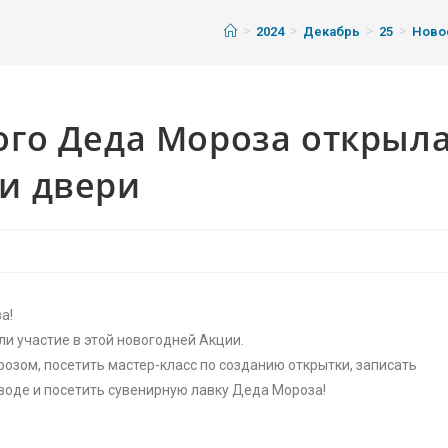
>
>
>
>
2024
Декабрь
25
Ново
го Деда Мороза открыл
и двери
а!
и участие в этой новогодней Акции.
зом, посетить мастер-класс по созданию открытки, записать
оде и посетить сувенирную лавку Деда Мороза!