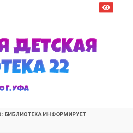
О: БИБЛИОТЕКА ИНФОРМИРУЕТ