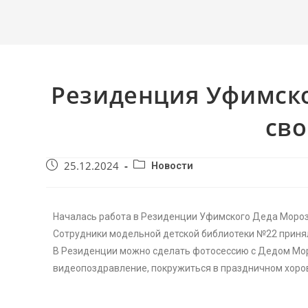
Резиденция Уфимско
сво
25.12.2024
Новости
Началась работа в Резиденции Уфимского Деда Мороз
Сотрудники модельной детской библиотеки №22 принял
В Резиденции можно сделать фотосессию с Дедом Моро
видеопоздравление, покружиться в праздничном хоров