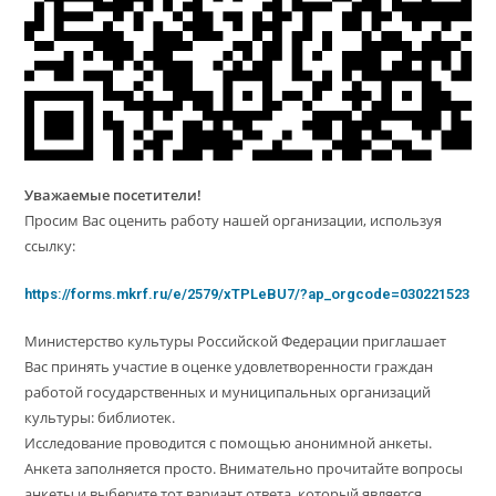
Уважаемые посетители!
Просим Вас оценить работу нашей организации, используя
ссылку:
https://forms.mkrf.ru/e/2579/xTPLeBU7/?ap_orgcode=030221523
Министерство культуры Российской Федерации приглашает
Вас принять участие в оценке удовлетворенности граждан
работой государственных и муниципальных организаций
культуры: библиотек.
Исследование проводится с помощью анонимной анкеты.
Анкета заполняется просто. Внимательно прочитайте вопросы
анкеты и выберите тот вариант ответа, который является