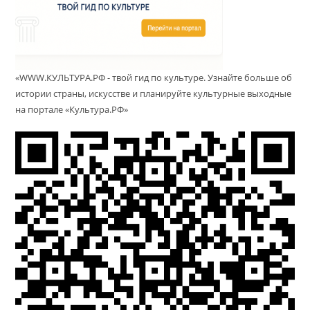
«WWW.КУЛЬТУРА.РФ - твой гид по культуре. Узнайте больше об
истории страны, искусстве и планируйте культурные выходные
на портале «Культура.РФ»