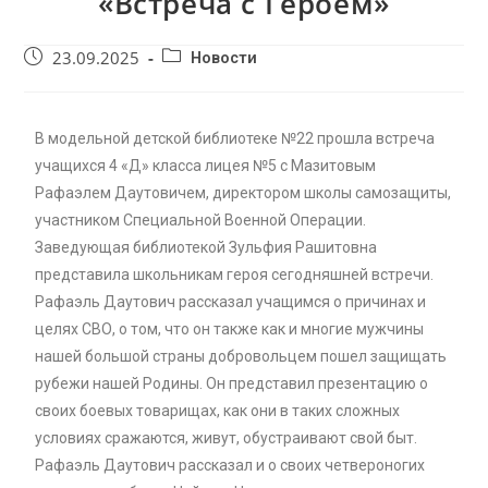
«Встреча с Героем»
23.09.2025
Новости
В модельной детской библиотеке №22 прошла встреча
учащихся 4 «Д» класса лицея №5 с Мазитовым
Рафаэлем Даутовичем, директором школы самозащиты,
участником Специальной Военной Операции.
Заведующая библиотекой Зульфия Рашитовна
представила школьникам героя сегодняшней встречи.
Рафаэль Даутович рассказал учащимся о причинах и
целях СВО, о том, что он также как и многие мужчины
нашей большой страны добровольцем пошел защищать
рубежи нашей Родины. Он представил презентацию о
своих боевых товарищах, как они в таких сложных
условиях сражаются, живут, обустраивают свой быт.
Рафаэль Даутович рассказал и о своих четвероногих