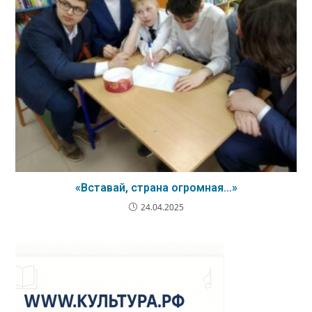
«Вставай, страна огромная…»
24.04.2025