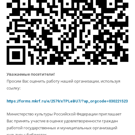
Уважаемые посетители!
Просим Вас оценить работу нашей организации, используя
ссылку:
https://forms.mkrf.ru/e/2579/xTPLeBU7/?ap_orgcode=030221523
Министерство культуры Российской Федерации приглашает
Вас принять участие в оценке удовлетворенности граждан
работой государственных и муниципальных организаций
культуры: библиотек.