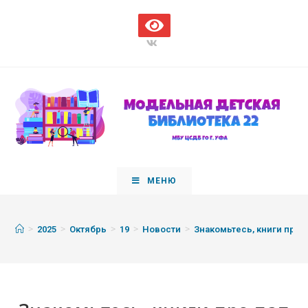
МЕНЮ
>
>
>
>
>
2025
Октябрь
19
Новости
Знакомьтесь, книги про 