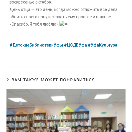
воскресенье октября.
День отца — это день, когда можно отложить все дела,
обнять своего папу и сказать ему простое и важное:
«Спасибо. Я тебя люблю».
#ДетскиеБиблиотекиУфы
#ЦСДБУфа
#УфаКультура
ВАМ ТАКЖЕ МОЖЕТ ПОНРАВИТЬСЯ