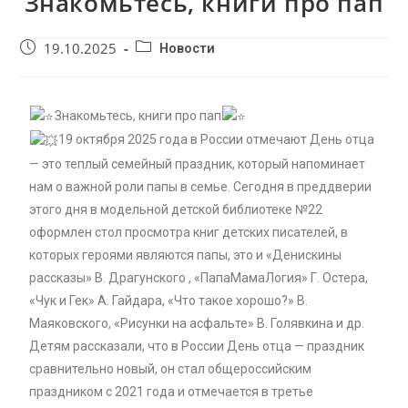
Знакомьтесь, книги про пап
19.10.2025
Новости
Знакомьтесь, книги про пап
19 октября 2025 года в России отмечают День отца
— это теплый семейный праздник, который напоминает
нам о важной роли папы в семье. Сегодня в преддверии
этого дня в модельной детской библиотеке №22
оформлен стол просмотра книг детских писателей, в
которых героями являются папы, это и «Денискины
рассказы» В. Драгунского , «ПапаМамаЛогия» Г. Остера,
«Чук и Гек» А. Гайдара, «Что такое хорошо?» В.
Маяковского, «Рисунки на асфальте» В. Голявкина и др.
Детям рассказали, что в России День отца — праздник
сравнительно новый, он стал общероссийским
праздником с 2021 года и отмечается в третье