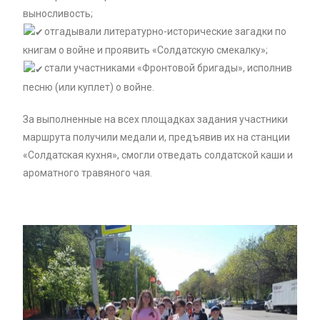
выносливость;
отгадывали литературно-исторические загадки по
книгам о войне и проявить «Солдатскую смекалку»;
стали участниками «Фронтовой бригады», исполнив
песню (или куплет) о войне.
За выполненные на всех площадках задания участники
маршрута получили медали и, предъявив их на станции
«Солдатская кухня», смогли отведать солдатской каши и
ароматного травяного чая.