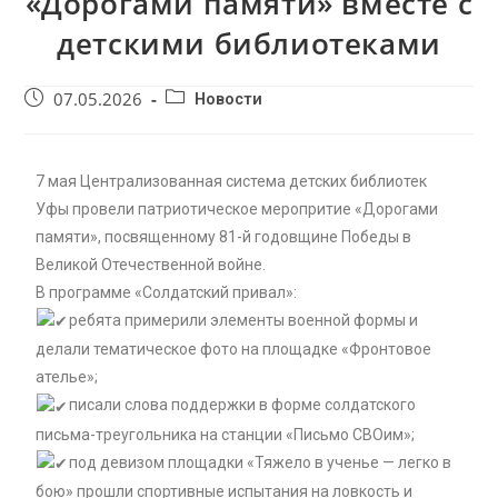
«Дорогами памяти» вместе с
детскими библиотеками
07.05.2026
Новости
7 мая Централизованная система детских библиотек
Уфы провели патриотическое меропритие «Дорогами
памяти», посвященному 81-й годовщине Победы в
Великой Отечественной войне.
В программе «Солдатский привал»:
ребята примерили элементы военной формы и
делали тематическое фото на площадке «Фронтовое
ателье»;
писали слова поддержки в форме солдатского
письма-треугольника на станции «Письмо СВОим»;
под девизом площадки «Тяжело в ученье — легко в
бою» прошли спортивные испытания на ловкость и