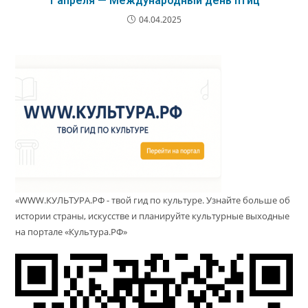
1 апреля — Международный день птиц
04.04.2025
«WWW.КУЛЬТУРА.РФ - твой гид по культуре. Узнайте больше об
истории страны, искусстве и планируйте культурные выходные
на портале «Культура.РФ»