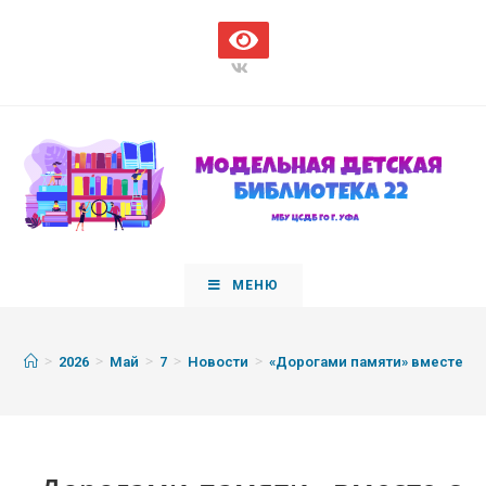
МЕНЮ
>
>
>
>
>
2026
Май
7
Новости
«Дорогами памяти» вместе с 