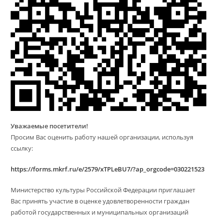
Уважаемые посетители!
Просим Вас оценить работу нашей организации, используя
ссылку:
https://forms.mkrf.ru/e/2579/xTPLeBU7/?ap_orgcode=030221523
Министерство культуры Российской Федерации приглашает
Вас принять участие в оценке удовлетворенности граждан
работой государственных и муниципальных организаций