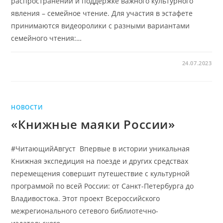
распространении и поддержке важного культурного
явления – семейное чтение. Для участия в эстафете
принимаются видеоролики с разными вариантами
семейного чтения:…
24.07.2023
НОВОСТИ
«Книжные маяки России»
#ЧитающийАвгуст Впервые в истории уникальная
Книжная экспедиция на поезде и других средствах
перемещения совершит путешествие с культурной
программой по всей России: от Санкт-Петербурга до
Владивостока. Этот проект Всероссийского
межрегионального сетевого библиотечно-