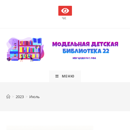
Перейти
к
содержимому
МЕНЮ
>
2023
>
Июль