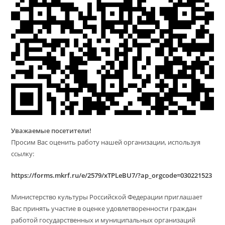
Уважаемые посетители!
Просим Вас оценить работу нашей организации, используя
ссылку:
https://forms.mkrf.ru/e/2579/xTPLeBU7/?ap_orgcode=030221523
Министерство культуры Российской Федерации приглашает
Вас принять участие в оценке удовлетворенности граждан
работой государственных и муниципальных организаций