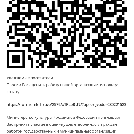
Уважаемые посетители!
Просим Вас оценить работу нашей организации, используя
ссылку:
https://forms.mkrf.ru/e/2579/xTPLeBU7/?ap_orgcode=030221523
Министерство культуры Российской Федерации приглашает
Вас принять участие в оценке удовлетворенности граждан
работой государственных и муниципальных организаций