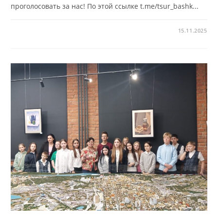
проголосовать за нас! По этой ссылке t.me/tsur_bashk...
15.11.2025