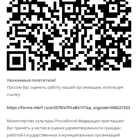
Уважаемые посетители!
Просим Вас оценить работу нашей организации, используя
ссылку:
https://forms.mkrf.ru/e/2579/xTPLeBU7/?ap_orgcode=030221523
Министерство культуры Российской Федерации приглашает
Вас принять участие в оценке удовлетворенности граждан
работой государственных и муниципальных организаций