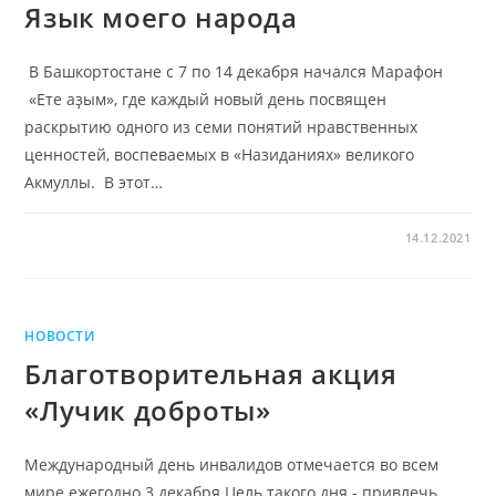
Язык моего народа
В Башкортостане с 7 по 14 декабря начался Марафон
«Ете аҙым», где каждый новый день посвящен
раскрытию одного из семи понятий нравственных
ценностей, воспеваемых в «Назиданиях» великого
Акмуллы. В этот…
14.12.2021
НОВОСТИ
Благотворительная акция
«Лучик доброты»
Международный день инвалидов отмечается во всем
мире ежегодно 3 декабря.Цель такого дня - привлечь